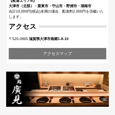
【配達エリアB】
大津市（北部）・栗東市・守山市・野洲市・湖南市
合計10,000円(税込)未満の場合、配達料2,000円を頂戴いた
します。
アクセス
〒520-0865
滋賀県大津市南郷1-8-10
アクセスマップ